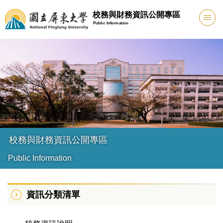
跳
校務與財務資訊公開專區
到
Public Information
主
要
內
容
區
校務與財務資訊公開專區
Public Information
資訊分類清單