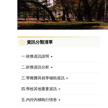
資訊分類清單
一.校務資訊說明
二.財務資訊分析
三.學雜費與就學補助資訊
四.學校其他重要資訊
五.內控內稽執行情形