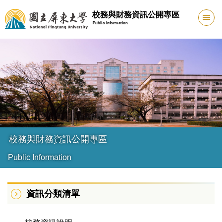
跳
校務與財務資訊公開專區
到
Public Information
主
要
內
容
區
校務與財務資訊公開專區
Public Information
資訊分類清單