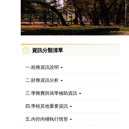
資訊分類清單
一.校務資訊說明
二.財務資訊分析
三.學雜費與就學補助資訊
四.學校其他重要資訊
五.內控內稽執行情形