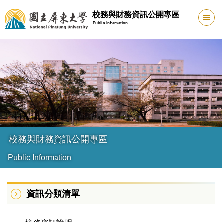
跳
校務與財務資訊公開專區
到
Public Information
主
要
內
容
區
校務與財務資訊公開專區
Public Information
資訊分類清單