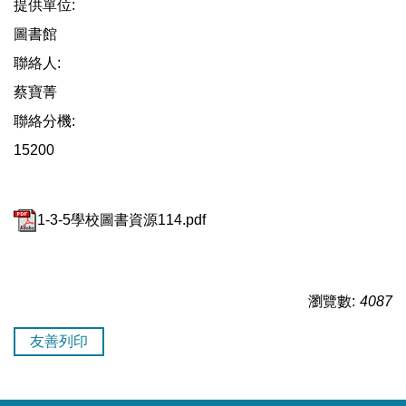
提供單位:
圖書館
聯絡人:
蔡寶菁
聯絡分機:
15200
1-3-5學校圖書資源114.pdf
瀏覽數:
4087
友善列印